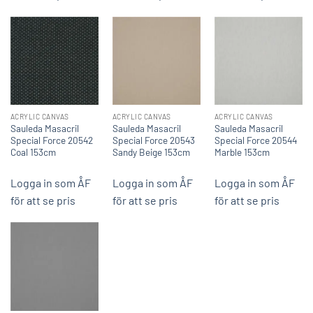
ACRYLIC CANVAS
ACRYLIC CANVAS
ACRYLIC CANVAS
Sauleda Masacril
Sauleda Masacril
Sauleda Masacril
Special Force 20542
Special Force 20543
Special Force 20544
Coal 153cm
Sandy Beige 153cm
Marble 153cm
Logga in som ÅF
Logga in som ÅF
Logga in som ÅF
för att se pris
för att se pris
för att se pris