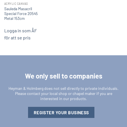
ACRYLIC CANVAS
Sauleda Masacril
Special Force 20545
Metal 153cm
Logga in som ÅF
för att se pris
We only sell to companies
Heyman & Holmberg does not sell directly to private individuals.
Please contact your local shop or chapel maker if you are
interested in our products.
REGISTER YOUR BUSINESS