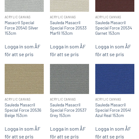
ACRYLIC CANVAS
ACRYLIC CANVAS
ACRYLIC CANVAS
Masacril Special
Sauleda Masacril
Sauleda Masacril
Force 20540 Silver
Special Force 20533
Special Force 20534
153cm
Marfil 153cm
Garnet 153cm
Logga in som ÅF
Logga in som ÅF
Logga in som ÅF
för att se pris
för att se pris
för att se pris
ACRYLIC CANVAS
ACRYLIC CANVAS
ACRYLIC CANVAS
Sauleda Masacril
Sauleda Masacril
Sauleda Masacril
Special Force 20536
Special Force 20537
Special Force 20541
Beige 153cm
Grey 153cm
Azul Real 153cm
Logga in som ÅF
Logga in som ÅF
Logga in som ÅF
för att se pris
för att se pris
för att se pris