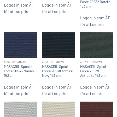
Force 20532 Botella
Logga in som ÅF
Logga in som ÅF
153 cm
för att se pris
för att se pris
Logga in som ÅF
för att se pris
ACRYLIC CANVAS
ACRYLIC CANVAS
ACRYLIC CANVAS
MASACRIL Special
MASACRIL Special
MASACRIL Special
Force 20535 Marino
Force 20538 Admiral
Force 20539
153 cm
Navy 153 cm
Antracita 153 cm
Logga in som ÅF
Logga in som ÅF
Logga in som ÅF
för att se pris
för att se pris
för att se pris