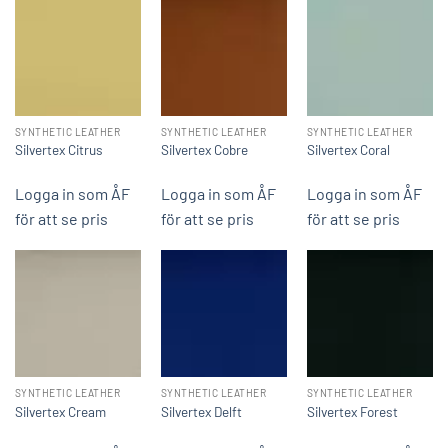
SYNTHETIC LEATHER
SYNTHETIC LEATHER
SYNTHETIC LEATHER
Silvertex Citrus
Silvertex Cobre
Silvertex Coral
Logga in som ÅF
Logga in som ÅF
Logga in som ÅF
för att se pris
för att se pris
för att se pris
SYNTHETIC LEATHER
SYNTHETIC LEATHER
SYNTHETIC LEATHER
Silvertex Cream
Silvertex Delft
Silvertex Forest