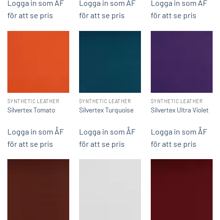
Logga in som ÅF
Logga in som ÅF
Logga in som ÅF
för att se pris
för att se pris
för att se pris
SYNTHETIC LEATHER
SYNTHETIC LEATHER
SYNTHETIC LEATHER
Silvertex Tomato
Silvertex Turquoise
Silvertex Ultra Violet
Logga in som ÅF
Logga in som ÅF
Logga in som ÅF
för att se pris
för att se pris
för att se pris