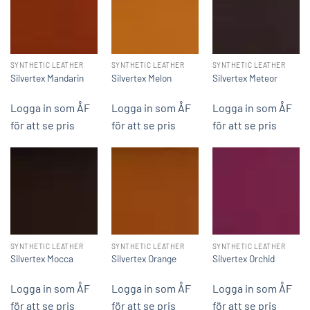
SYNTHETIC LEATHER
SYNTHETIC LEATHER
SYNTHETIC LEATHER
Silvertex Mandarin
Silvertex Melon
Silvertex Meteor
Logga in som ÅF
Logga in som ÅF
Logga in som ÅF
för att se pris
för att se pris
för att se pris
SYNTHETIC LEATHER
SYNTHETIC LEATHER
SYNTHETIC LEATHER
Silvertex Mocca
Silvertex Orange
Silvertex Orchid
Logga in som ÅF
Logga in som ÅF
Logga in som ÅF
för att se pris
för att se pris
för att se pris