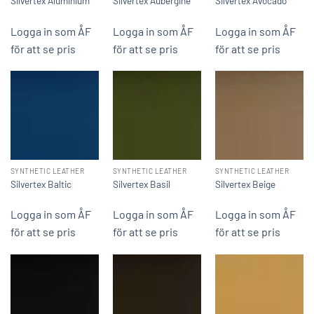
Silvertex Aluminium
Silvertex Aubergine
Silvertex Avocado
Logga in som ÅF
Logga in som ÅF
Logga in som ÅF
för att se pris
för att se pris
för att se pris
SYNTHETIC LEATHER
SYNTHETIC LEATHER
SYNTHETIC LEATHER
Silvertex Baltic
Silvertex Basil
Silvertex Beige
Logga in som ÅF
Logga in som ÅF
Logga in som ÅF
för att se pris
för att se pris
för att se pris