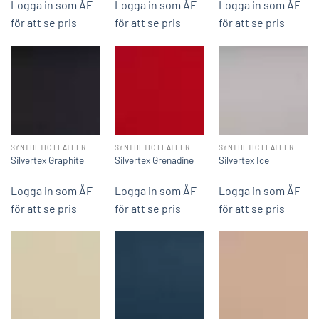
Logga in som ÅF
Logga in som ÅF
Logga in som ÅF
för att se pris
för att se pris
för att se pris
SYNTHETIC LEATHER
SYNTHETIC LEATHER
SYNTHETIC LEATHER
Silvertex Graphite
Silvertex Grenadine
Silvertex Ice
Logga in som ÅF
Logga in som ÅF
Logga in som ÅF
för att se pris
för att se pris
för att se pris