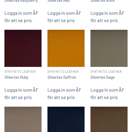
Silvertex Raspberry
Silvertex Red
Silvertex Rosé
Logga in som ÅF
Logga in som ÅF
Logga in som ÅF
för att se pris
för att se pris
för att se pris
SYNTHETIC LEATHER
SYNTHETIC LEATHER
SYNTHETIC LEATHER
Silvertex Ruby
Silvertex Saffron
Silvertex Sage
Logga in som ÅF
Logga in som ÅF
Logga in som ÅF
för att se pris
för att se pris
för att se pris