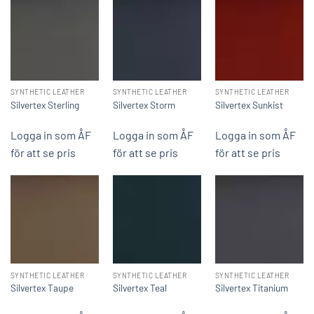
SYNTHETIC LEATHER
SYNTHETIC LEATHER
SYNTHETIC LEATHER
Silvertex Sterling
Silvertex Storm
Silvertex Sunkist
Logga in som ÅF
Logga in som ÅF
Logga in som ÅF
för att se pris
för att se pris
för att se pris
SYNTHETIC LEATHER
SYNTHETIC LEATHER
SYNTHETIC LEATHER
Silvertex Taupe
Silvertex Teal
Silvertex Titanium