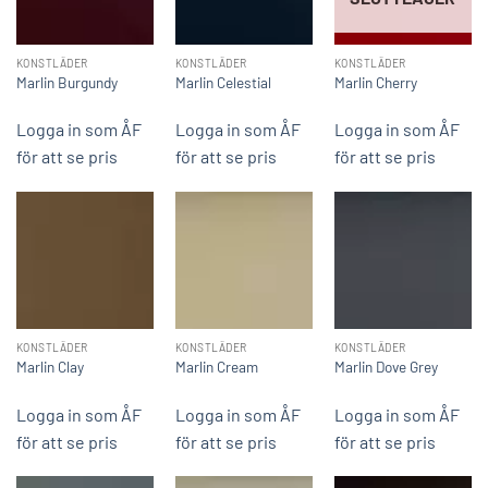
KONSTLÄDER
KONSTLÄDER
KONSTLÄDER
Marlin Burgundy
Marlin Celestial
Marlin Cherry
Logga in som ÅF
Logga in som ÅF
Logga in som ÅF
för att se pris
för att se pris
för att se pris
KONSTLÄDER
KONSTLÄDER
KONSTLÄDER
Marlin Clay
Marlin Cream
Marlin Dove Grey
Logga in som ÅF
Logga in som ÅF
Logga in som ÅF
för att se pris
för att se pris
för att se pris