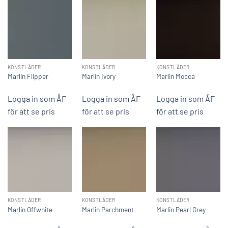
KONSTLÄDER
KONSTLÄDER
KONSTLÄDER
Marlin Flipper
Marlin Ivory
Marlin Mocca
Logga in som ÅF
Logga in som ÅF
Logga in som ÅF
för att se pris
för att se pris
för att se pris
KONSTLÄDER
KONSTLÄDER
KONSTLÄDER
Marlin Offwhite
Marlin Parchment
Marlin Pearl Grey