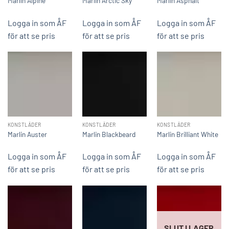
Marlin Alpine
Marlin Arctic Sky
Marlin Asphalt
Logga in som ÅF
Logga in som ÅF
Logga in som ÅF
för att se pris
för att se pris
för att se pris
KONSTLÄDER
KONSTLÄDER
KONSTLÄDER
Marlin Auster
Marlin Blackbeard
Marlin Brilliant White
Logga in som ÅF
Logga in som ÅF
Logga in som ÅF
för att se pris
för att se pris
för att se pris
SLUT I LAGER