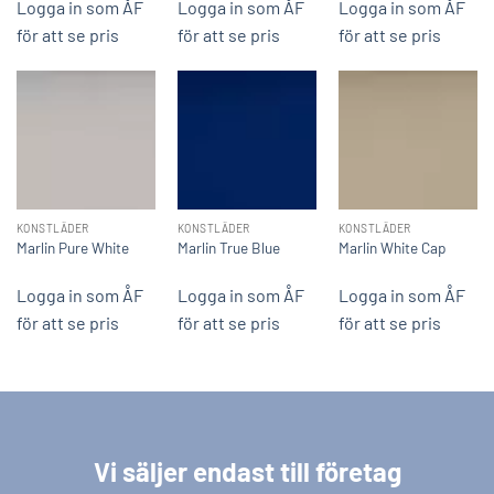
Logga in som ÅF
Logga in som ÅF
Logga in som ÅF
för att se pris
för att se pris
för att se pris
KONSTLÄDER
KONSTLÄDER
KONSTLÄDER
Marlin Pure White
Marlin True Blue
Marlin White Cap
Logga in som ÅF
Logga in som ÅF
Logga in som ÅF
för att se pris
för att se pris
för att se pris
Vi säljer endast till företag