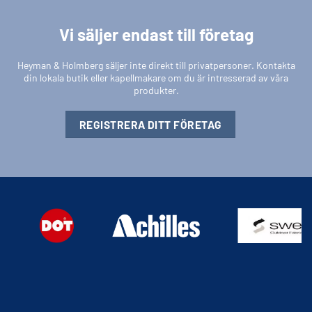
Vi säljer endast till företag
Heyman & Holmberg säljer inte direkt till privatpersoner. Kontakta
din lokala butik eller kapellmakare om du är intresserad av våra
produkter.
REGISTRERA DITT FÖRETAG