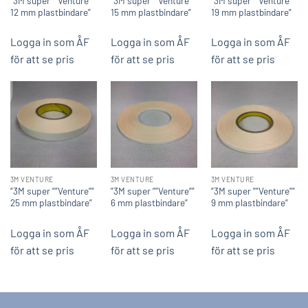
”3M super ””Venture””
”3M super ””Venture””
”3M super ””Venture””
12 mm plastbindare”
15 mm plastbindare”
19 mm plastbindare”
Logga in som ÅF
Logga in som ÅF
Logga in som ÅF
för att se pris
för att se pris
för att se pris
3M VENTURE
3M VENTURE
3M VENTURE
”3M super ””Venture””
”3M super ””Venture””
”3M super ””Venture””
25 mm plastbindare”
6 mm plastbindare”
9 mm plastbindare”
Logga in som ÅF
Logga in som ÅF
Logga in som ÅF
för att se pris
för att se pris
för att se pris