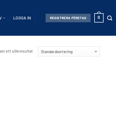
V
LOGGA IN
0
REGISTRERA FÖRETAG
st ett sökresultat