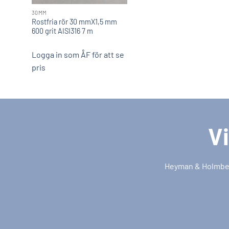
30MM
Rostfria rör 30 mmX1,5 mm
600 grit AISI316 7 m
Logga in som ÅF för att se
pris
Vi
Heyman & Holmberg 