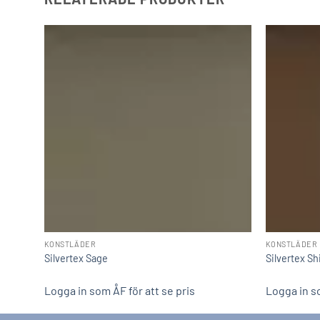
KONSTLÄDER
KONSTLÄDER
Silvertex Sage
Silvertex Sh
Logga in som ÅF för att se pris
Logga in so