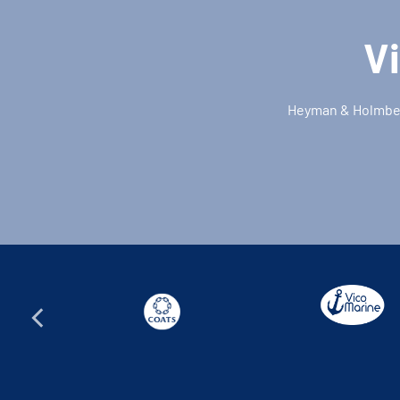
Vi
Heyman & Holmberg 