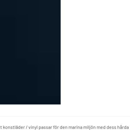
tt konstläder / vinyl passar för den marina miljön med dess hårda k