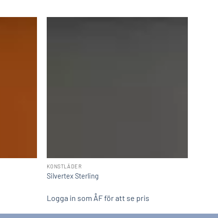
KONSTLÄDER
Silvertex Sterling
Logga in som ÅF för att se pris