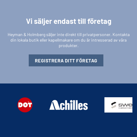
Vi säljer endast till företag
Heyman & Holmberg säljer inte direkt till privatpersoner. Kontakta
din lokala butik eller kapellmakare om du är intresserad av våra
produkter.
REGISTRERA DITT FÖRETAG