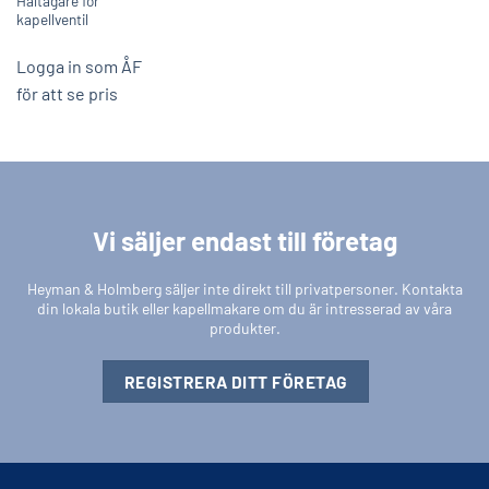
Håltagare för
kapellventil
Logga in som ÅF
för att se pris
Vi säljer endast till företag
Heyman & Holmberg säljer inte direkt till privatpersoner. Kontakta
din lokala butik eller kapellmakare om du är intresserad av våra
produkter.
REGISTRERA DITT FÖRETAG