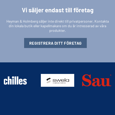
Vi säljer endast till företag
Heyman & Holmberg säljer inte direkt till privatpersoner. Kontakta
din lokala butik eller kapellmakare om du är intresserad av våra
produkter.
REGISTRERA DITT FÖRETAG