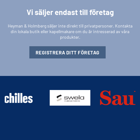
Vi säljer endast till företag
Heyman & Holmberg säljer inte direkt till privatpersoner. Kontakta
din lokala butik eller kapellmakare om du är intresserad av våra
produkter.
REGISTRERA DITT FÖRETAG