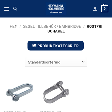
Hoppa
0
till
innehåll
HEM
/
SEGEL TILLBEHÖR / BAINBRIDGE
/
ROSTFRI
SCHAKEL
PRODUKTKATEGORIER