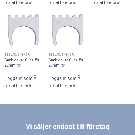
för att se pris
för att se pris
för att se pris
BESLAG/SKENOR
BESLAG/SKENOR
Sunblocker Clips för
Sunblocker Clips för
22mm rör
25mm rör
Logga in som ÅF
Logga in som ÅF
för att se pris
för att se pris
Vi säljer endast till företag