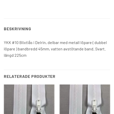
BESKRIVNING
YKK #10 Blixtlås i Delrin, delbar med metall löpare ( dubbel
löpare ) bandbredd 45mm, vatten avstötande band. Svart.
längd 225cm
RELATERADE PRODUKTER