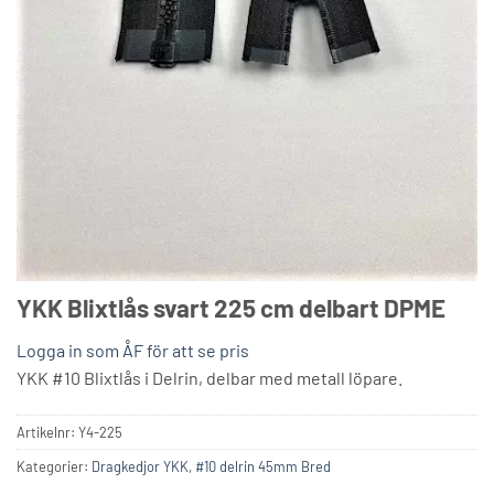
YKK Blixtlås svart 225 cm delbart DPME
Logga in som ÅF för att se pris
YKK #10 Blixtlås i Delrin, delbar med metall löpare.
Artikelnr:
Y4-225
Kategorier:
Dragkedjor YKK
,
#10 delrin 45mm Bred