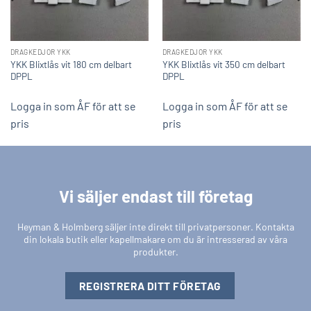
DRAGKEDJOR YKK
DRAGKEDJOR YKK
YKK Blixtlås vit 180 cm delbart
YKK Blixtlås vit 350 cm delbart
DPPL
DPPL
Logga in som ÅF för att se
Logga in som ÅF för att se
pris
pris
Vi säljer endast till företag
Heyman & Holmberg säljer inte direkt till privatpersoner. Kontakta
din lokala butik eller kapellmakare om du är intresserad av våra
produkter.
REGISTRERA DITT FÖRETAG