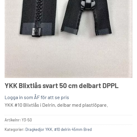
YKK Blixtlås svart 50 cm delbart DPPL
Logga in som ÅF för att se pris
YKK #10 Blixtlås i Delrin, delbar med plastlöpare.
Artikelnr:
Y3-50
Kategorier:
Dragkedjor YKK
,
#10 delrin 45mm Bred