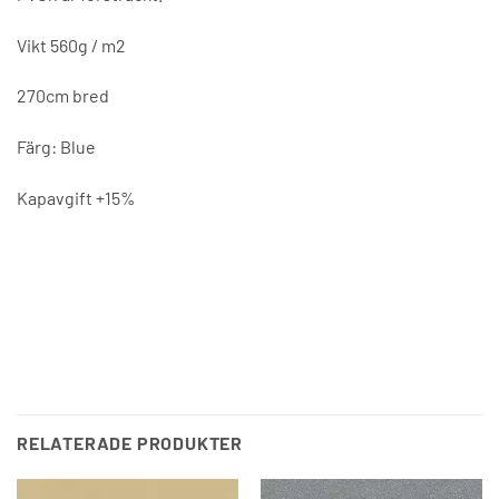
Vikt 560g / m2
270cm bred
Färg: Blue
Kapavgift +15%
RELATERADE PRODUKTER